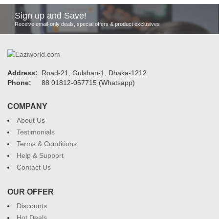
Sign up and Save!
Receive email-only deals, special offers & product exclusives
Address:
Road-21, Gulshan-1, Dhaka-1212
Phone:
88 01812-057715 (Whatsapp)
COMPANY
About Us
Testimonials
Terms & Conditions
Help & Support
Contact Us
OUR OFFER
Discounts
Hot Deals