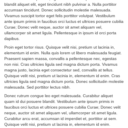
blandit aliquet elit, eget tincidunt nibh pulvinar a. Nulla porttitor
accumsan tincidunt. Donec sollicitudin molestie malesuada.
Vivamus suscipit tortor eget felis porttitor volutpat. Vestibulum
ante ipsum primis in faucibus orci luctus et ultrices posuere cubilia
Curae; Donec velit neque, auctor sit amet aliquam vel,
ullamcorper sit amet ligula. Pellentesque in ipsum id orci porta
dapibus.
Proin eget tortor risus. Quisque velit nisi, pretium ut lacinia in,
elementum id enim. Nulla quis lorem ut libero malesuada feugiat.
Praesent sapien massa, convallis a pellentesque nec, egestas
non nisi. Cras ultricies ligula sed magna dictum porta. Vivamus
magna justo, lacinia eget consectetur sed, convallis at tellus.
Quisque velit nisi, pretium ut lacinia in, elementum id enim. Cras
ultricies ligula sed magna dictum porta. Donec sollicitudin molestie
malesuada. Sed porttitor lectus nibh.
Donec rutrum congue leo eget malesuada. Curabitur aliquet
quam id dui posuere blandit. Vestibulum ante ipsum primis in
faucibus orci luctus et ultrices posuere cubilia Curae; Donec velit
neque, auctor sit amet aliquam vel, ullamcorper sit amet ligula.
Curabitur arcu erat, accumsan id imperdiet et, porttitor at sem.
Quisque velit nisi, pretium ut lacinia in, elementum id enim.