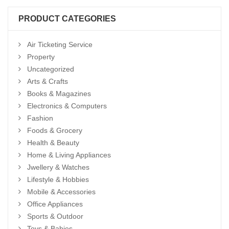
PRODUCT CATEGORIES
Air Ticketing Service
Property
Uncategorized
Arts & Crafts
Books & Magazines
Electronics & Computers
Fashion
Foods & Grocery
Health & Beauty
Home & Living Appliances
Jwellery & Watches
Lifestyle & Hobbies
Mobile & Accessories
Office Appliances
Sports & Outdoor
Toys & Babies